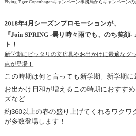
Flying Tiger Copenhagenキャンペーン事務局からキャンペ
2018
年
4
月
シーズンプロモーションが、
『Join SPRING -曇り時々雨でも、のち笑顔- 
ト！
新学期にピッタリの文房具やお出かけに最適なグ
点が登場！
この時期は何と言っても新学期。新学期に
お出かけ日和が増えるこの時期におすすめ
ズなど
約360以上の春の盛り上げてくれるワクワ
が多数登場します！