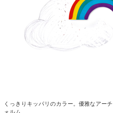
くっきりキッパリのカラー。優雅なアーチ
ォルム。