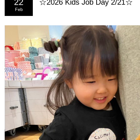
22
☆2026 Kids Job Day 2/21☆
Feb