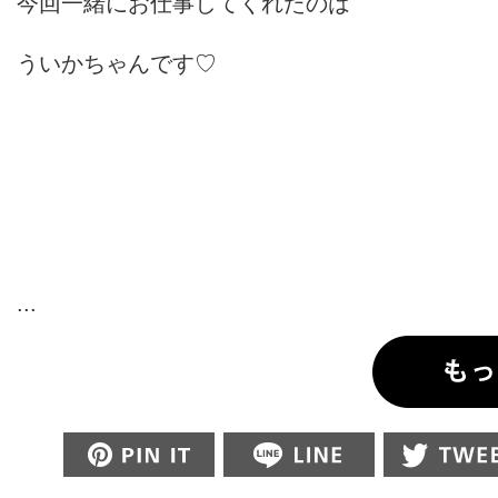
今回一緒にお仕事してくれたのは
ういかちゃんです♡
...
Pin this