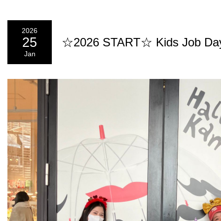
2026
25
☆2026 START☆ Kids Job Day
Jan