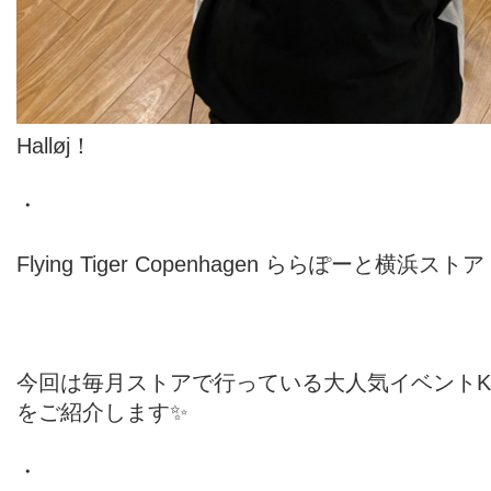
Halløj！
・
Flying Tiger Copenhagen ららぽーと横浜スト
今回は毎月ストアで行っている大人気イベントKids 
をご紹介します✨
・