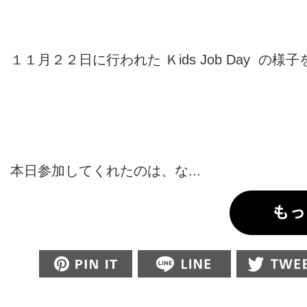
１１月２２日に行われた Ｋids Job Day の様
本日参加してくれたのは、な...
Pin this