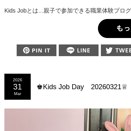
Kids Jobとは...親子で参加できる職業体験プログ.
Pin this
2026
31
♚Kids Job Day 20260321♕
Mar