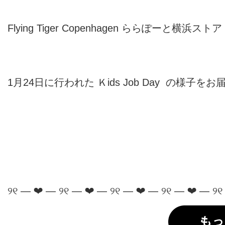
Flying Tiger Copenhagen ららぽーと横浜ストア 
1月24日に行われた Ｋids Job Day の様子を
୨୧ — ❤︎ — ୨୧ — ❤︎ — ୨୧ — ❤︎ — ୨୧ — ❤︎ — ୨୧ 