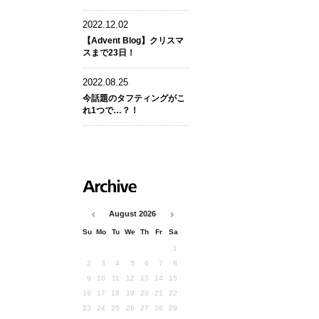
2022.12.02
【Advent Blog】クリスマ
スまで23日！
2022.08.25
今話題のタフティングがこ
れ1つで…？！
ARCHIVE
August
2026
Su
Mo
Tu
We
Th
Fr
Sa
1
2
3
4
5
6
7
8
9
10
11
12
13
14
15
16
17
18
19
20
21
22
23
24
25
26
27
28
29