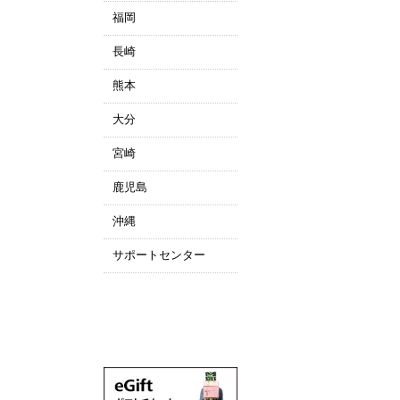
福岡
長崎
熊本
大分
宮崎
鹿児島
沖縄
サポートセンター