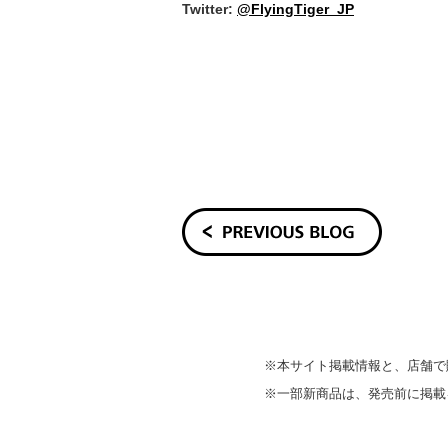
Twitter:
@FlyingTiger_JP
※本サイト掲載情報と、店舗で
※一部新商品は、発売前に掲載