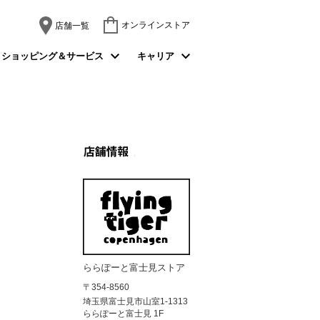
オンラインストア
店舗一覧
ショッピング＆サービス
キャリア
SHOP PROFILE
ららぽーと富士見ストア
〒354-8560
埼玉県富士見市山室1-1313
ららぽーと富士見 1F