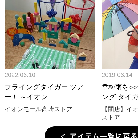
2022.06.10
2019.06.14
フライングタイガー ツア
☂梅雨を○
ー！ ～イオン...
ング タイガー
イオンモール高崎ストア
【閉店】イ
ストア